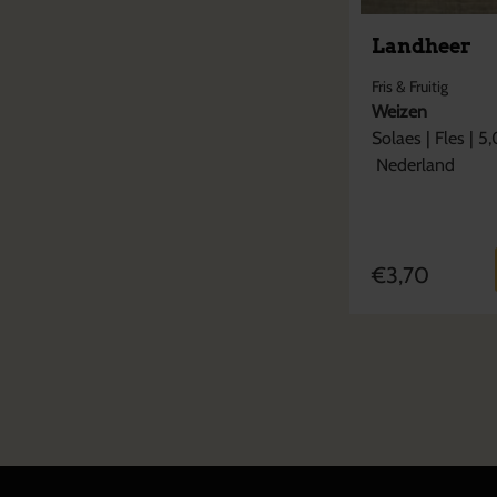
Landheer
Fris & Fruitig
Weizen
Solaes
|
Fles
|
5,
Nederland
€
3,70