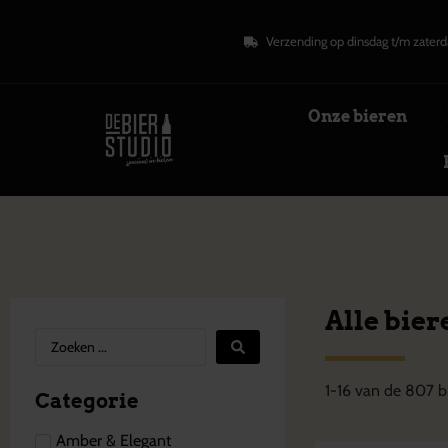
Verzending op dinsdag t/m zaterd
Onze bieren
Alle bier
1
-
16
van de
807
b
Categorie
Amber & Elegant