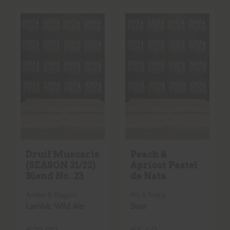
Druif Muscaris
Peach &
(SEASON 21/22)
Apricot Pastel
Blend No. 23
de Nata
Amber & Elegant
Fris & Fruitig
Lambic
,
Wild Ale
Sour