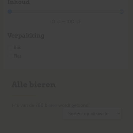
Inhoud
0
cl
—
100
cl
Verpakking
Blik
Fles
Alle bieren
1
-
16
van de
788
bieren wordt getoond.