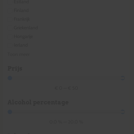
Estland
Finland
Frankrijk
Griekenland
Hongarije
Ierland
Toon meer
Prijs
€
0
—
€
50
Alcohol percentage
0.0
%
—
20.0
%