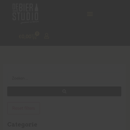
0
€
0,00
Reset filters
Categorie