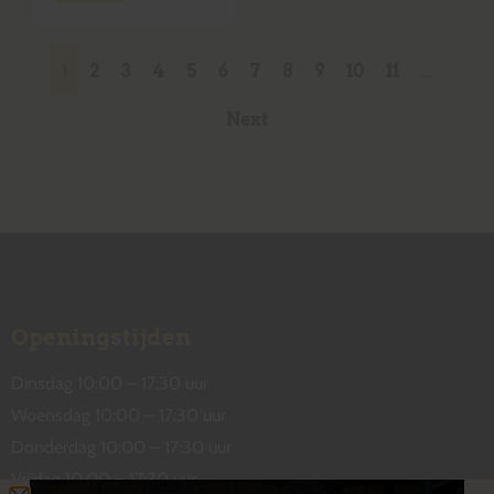
1
2
3
4
5
6
7
8
9
10
11
…
Next
Openingstijden
Dinsdag 10:00 – 17:30 uur
Woensdag 10:00 – 17:30 uur
Donderdag 10:00 – 17:30 uur
Vrijdag 10:00 – 17:30 uur