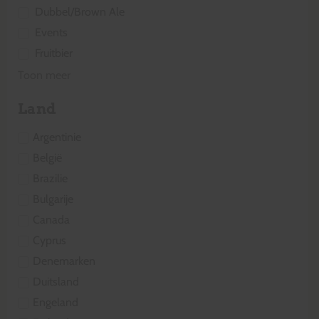
Dubbel/Brown Ale
Events
Fruitbier
Toon meer
Land
Argentinie
België
Brazilie
Bulgarije
Canada
Cyprus
Denemarken
Duitsland
Engeland