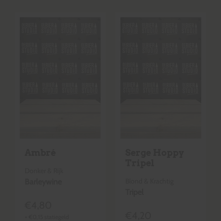
Ambré
Serge Hoppy
Tripel
Donker & Rijk
Blond & Krachtig
Barleywine
Tripel
€
4,80
€
4,20
+
€
0,15
statiegeld