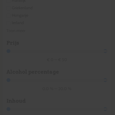
Frankrijk
Griekenland
Hongarije
Ierland
Toon meer
Prijs
€
0
—
€
50
Alcohol percentage
0.0
%
—
20.0
%
Inhoud