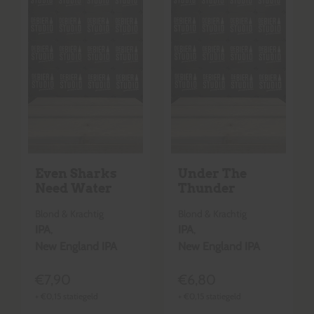
Even Sharks
Under The
Need Water
Thunder
Blond & Krachtig
Blond & Krachtig
IPA
,
IPA
,
New England IPA
New England IPA
€
7,90
€
6,80
+
€
0,15
statiegeld
+
€
0,15
statiegeld