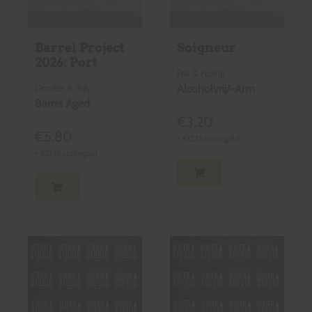
Barrel Project
Soigneur
2026: Port
Fris & Fruitig
Donker & Rijk
Alcoholvrij/-Arm
Barrel Aged
€
3,20
€
5,80
+
€
0,15
statiegeld
+
€
0,15
statiegeld