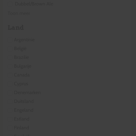
Dubbel/Brown Ale
Toon meer
Land
Argentinie
België
Brazilie
Bulgarije
Canada
Cyprus
Denemarken
Duitsland
Engeland
Estland
Finland