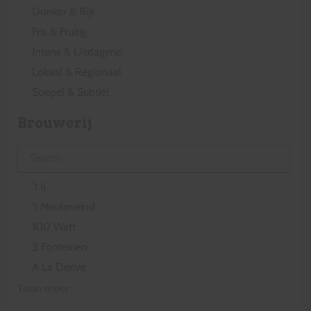
Donker & Rijk
Fris & Fruitig
Intens & Uitdagend
Lokaal & Regionaal
Soepel & Subtiel
Brouwerij
't Ij
't Meuleneind
100 Watt
3 Fonteinen
A La Derive
Toon meer