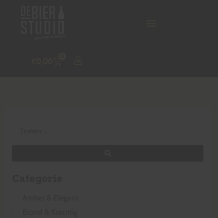
0
€
0,00
Categorie
Amber & Elegant
Blond & Krachtig