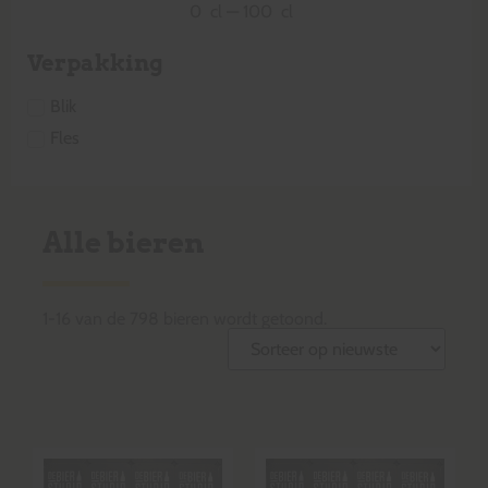
0
cl
—
100
cl
Verpakking
Blik
Fles
Alle bieren
1
-
16
van de
798
bieren wordt getoond.