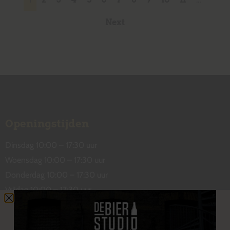
Next
Openingstijden
Dinsdag 10:00 – 17:30 uur
Woensdag 10:00 – 17:30 uur
Donderdag 10:00 – 17:30 uur
Vrijdag 10:00 – 17:30 uur
Zaterdag 10:00 – 17:00 uur
Contact