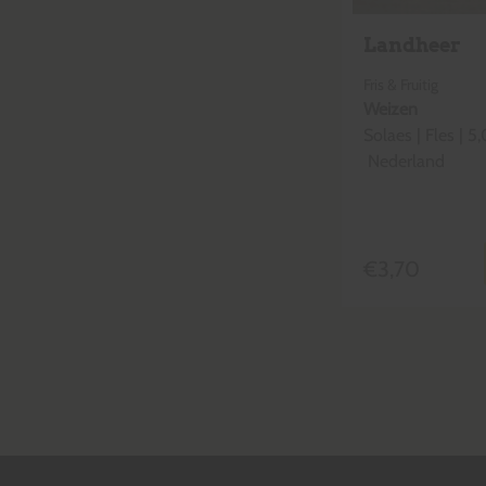
Landheer
Fris & Fruitig
Weizen
Solaes
|
Fles
|
5,
Nederland
€
3,70