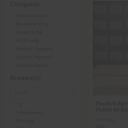
Categorie
Amber & Elegant
Blond & Krachtig
Donker & Rijk
Fris & Fruitig
Intens & Uitdagend
Lokaal & Regionaal
Soepel & Subtiel
Brouwerij
Peach & Apr
't Ij
Pastel de Na
't Meuleneind
Fris & Fruitig
100 Watt
Sour