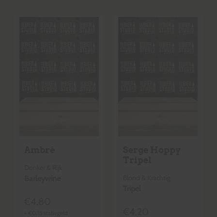
Ambré
Serge Hoppy
Tripel
Donker & Rijk
Blond & Krachtig
Barleywine
Tripel
€
4,80
€
4,20
+
€
0,15
statiegeld