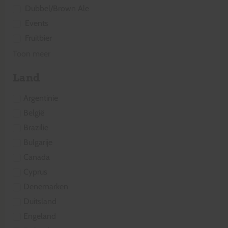
Dubbel/Brown Ale
Events
Fruitbier
Toon meer
Land
Argentinie
België
Brazilie
Bulgarije
Canada
Cyprus
Denemarken
Duitsland
Engeland