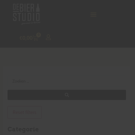
0
€
0,00
Reset filters
Categorie