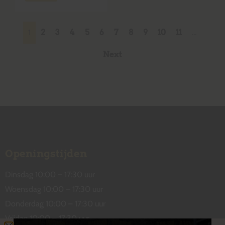
1
2
3
4
5
6
7
8
9
10
11
…
Next
Openingstijden
Dinsdag 10:00 – 17:30 uur
Woensdag 10:00 – 17:30 uur
Donderdag 10:00 – 17:30 uur
Vrijdag 10:00 – 17:30 uur