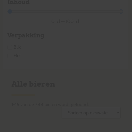
Inhoud
0
cl
—
100
cl
Verpakking
Blik
Fles
Alle bieren
1
-
16
van de
788
bieren wordt getoond.