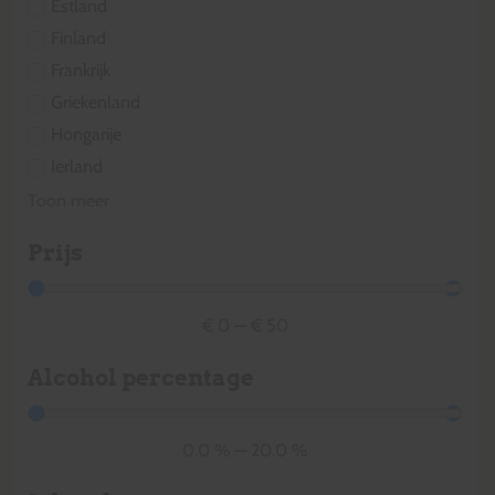
Estland
Finland
Frankrijk
Griekenland
Hongarije
Ierland
Toon meer
Prijs
€
0
—
€
50
Alcohol percentage
0.0
%
—
20.0
%