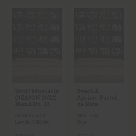
Druif Muscaris
Peach &
(SEASON 21/22)
Apricot Pastel
Blend No. 23
de Nata
Amber & Elegant
Fris & Fruitig
Lambic
,
Wild Ale
Sour