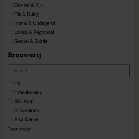
Donker & Rijk
Fris & Fruitig
Intens & Uitdagend
Lokaal & Regionaal
Soepel & Subtiel
Brouwerij
't Ij
't Meuleneind
100 Watt
3 Fonteinen
A La Derive
Toon meer