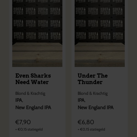
Even Sharks
Under The
Need Water
Thunder
Blond & Krachtig
Blond & Krachtig
IPA
,
IPA
,
New England IPA
New England IPA
€
7,90
€
6,80
+
€
0,15
statiegeld
+
€
0,15
statiegeld