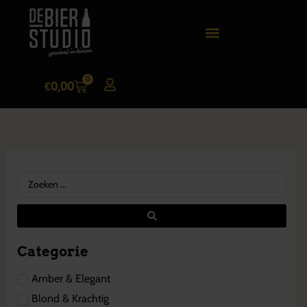
0
€
0,00
Categorie
Amber & Elegant
Blond & Krachtig