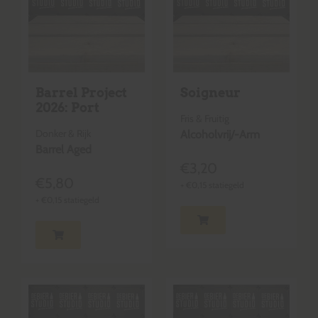
Barrel Project
Soigneur
2026: Port
Fris & Fruitig
Donker & Rijk
Alcoholvrij/-Arm
Barrel Aged
€
3,20
€
5,80
+
€
0,15
statiegeld
+
€
0,15
statiegeld