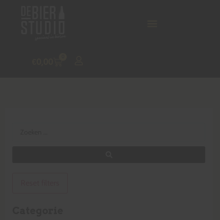
0
€
0,00
Reset filters
Categorie