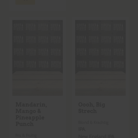
Mandarin,
Oooh, Big
Mango &
Strech
Pineapple
Blond & Krachtig
Punch
IPA
,
Fris & Fruitig
New England IPA