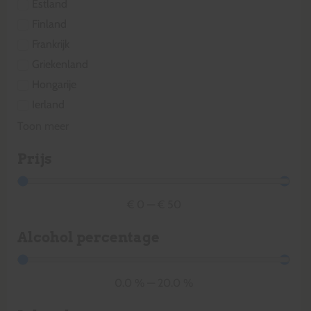
Estland
Finland
Frankrijk
Griekenland
Hongarije
Ierland
Toon meer
Prijs
€
0
—
€
50
Alcohol percentage
0.0
%
—
20.0
%