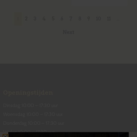
1
2
3
4
5
6
7
8
9
10
11
…
Next
Openingstijden
Dinsdag 10:00 – 17:30 uur
Woensdag 10:00 – 17:30 uur
Donderdag 10:00 – 17:30 uur
Vrijdag 10:00 – 17:30 uur