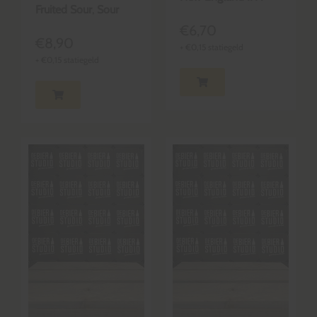
Fruited Sour
,
Sour
€
6,70
€
8,90
+
€
0,15
statiegeld
+
€
0,15
statiegeld