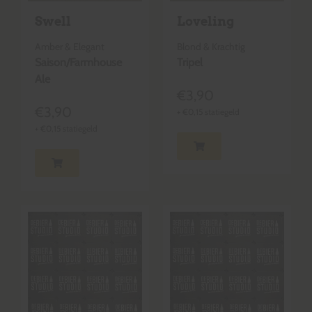
Swell
Loveling
Amber & Elegant
Blond & Krachtig
Saison/Farmhouse
Tripel
Ale
€
3,90
€
3,90
+
€
0,15
statiegeld
+
€
0,15
statiegeld