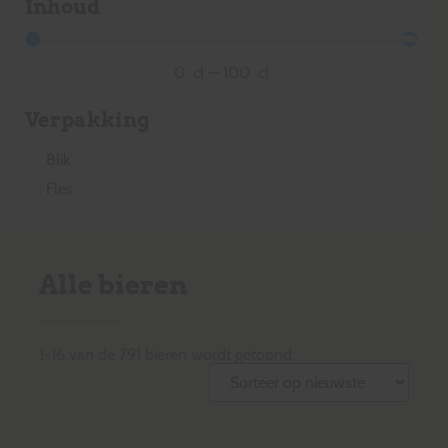
Inhoud
0
cl
—
100
cl
Verpakking
Blik
Fles
Alle bieren
1
-
16
van de
791
bieren wordt getoond.