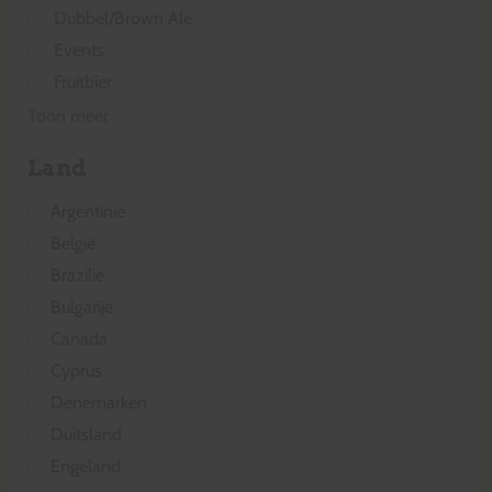
Dubbel/Brown Ale
Events
Fruitbier
Toon meer
Land
Argentinie
België
Brazilie
Bulgarije
Canada
Cyprus
Denemarken
Duitsland
Engeland