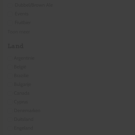
Dubbel/Brown Ale
Events
Fruitbier
Toon meer
Land
Argentinie
België
Brazilie
Bulgarije
Canada
Cyprus
Denemarken
Duitsland
Engeland