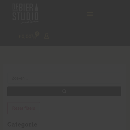
0
€
0,00
Reset filters
Categorie