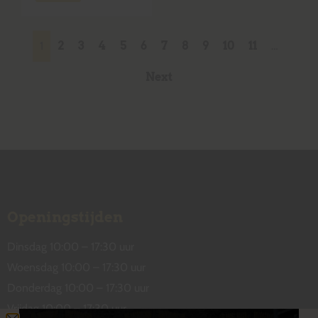
1
2
3
4
5
6
7
8
9
10
11
…
Next
Openingstijden
Dinsdag 10:00 – 17:30 uur
Woensdag 10:00 – 17:30 uur
Donderdag 10:00 – 17:30 uur
Vrijdag 10:00 – 17:30 uur