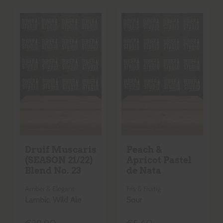
Druif Muscaris
Peach &
(SEASON 21/22)
Apricot Pastel
Blend No. 23
de Nata
Amber & Elegant
Fris & Fruitig
Lambic
,
Wild Ale
Sour