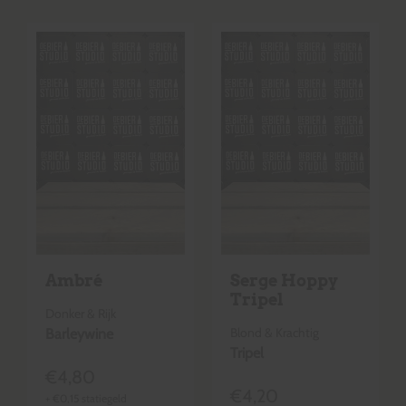
Ambré
Serge Hoppy
Tripel
Donker & Rijk
Blond & Krachtig
Barleywine
Tripel
€
4,80
€
4,20
+
€
0,15
statiegeld