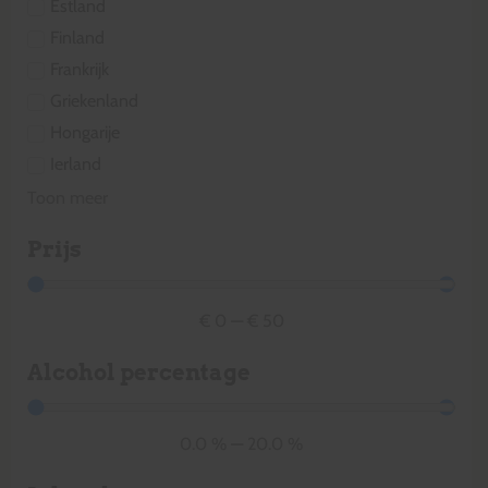
Estland
Finland
Frankrijk
Griekenland
Hongarije
Ierland
Toon meer
Prijs
€
0
—
€
50
Alcohol percentage
0.0
%
—
20.0
%