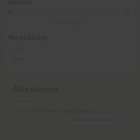
Inhoud
0
cl
—
100
cl
Verpakking
Blik
Fles
Alle bieren
1
-
16
van de
788
bieren wordt getoond.