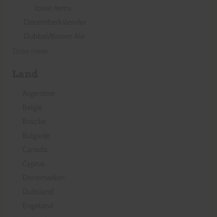
losse items
Decemberkalender
Dubbel/Brown Ale
Toon meer
Land
Argentinie
België
Brazilie
Bulgarije
Canada
Cyprus
Denemarken
Duitsland
Engeland