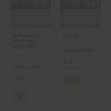
Followed By
SCBPB
My Digital
Blond & Krachtig
Footprint
American IPA
,
IPA
Blond & Krachtig
IPA
,
€
6,30
New England IPA
+
€
0,15
statiegeld
€
6,90
+
€
0,15
statiegeld