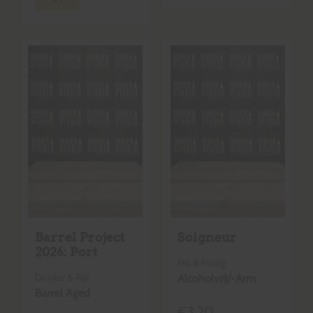
Barrel Project
Soigneur
2026: Port
Fris & Fruitig
Donker & Rijk
Alcoholvrij/-Arm
Barrel Aged
€
3,20