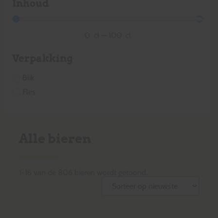
Inhoud
0
cl
—
100
cl
Verpakking
Blik
Fles
Alle bieren
1
-
16
van de
806
bieren wordt getoond.