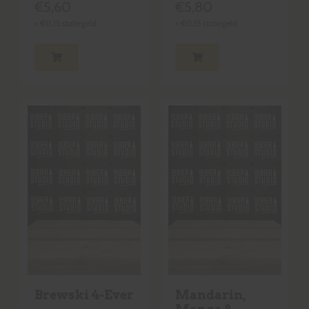
€
5,60
€
5,80
+
€
0,15
statiegeld
+
€
0,15
statiegeld
Brewski 4-Ever
Mandarin,