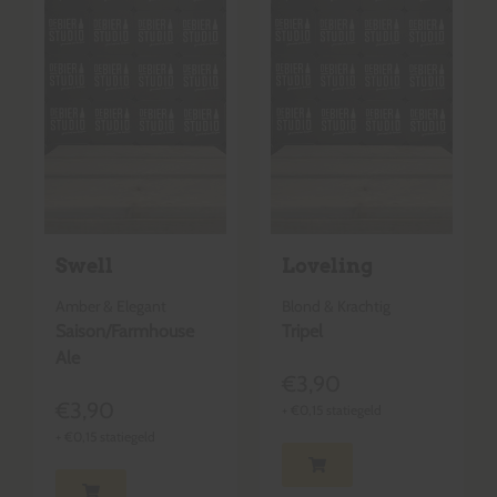
Swell
Loveling
Amber & Elegant
Blond & Krachtig
Saison/Farmhouse
Tripel
Ale
€
3,90
€
3,90
+
€
0,15
statiegeld
+
€
0,15
statiegeld