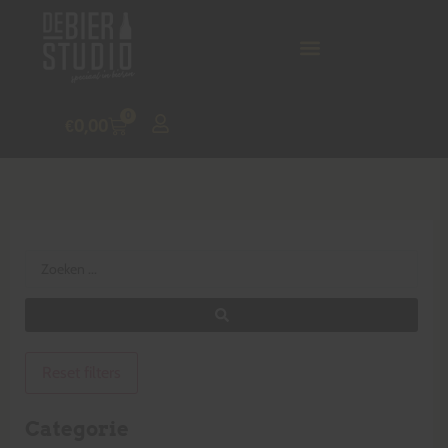
0
€
0,00
Reset filters
Categorie