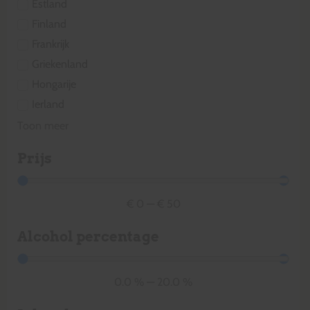
Estland
Finland
Frankrijk
Griekenland
Hongarije
Ierland
Toon meer
Prijs
€
0
—
€
50
Alcohol percentage
0.0
%
—
20.0
%