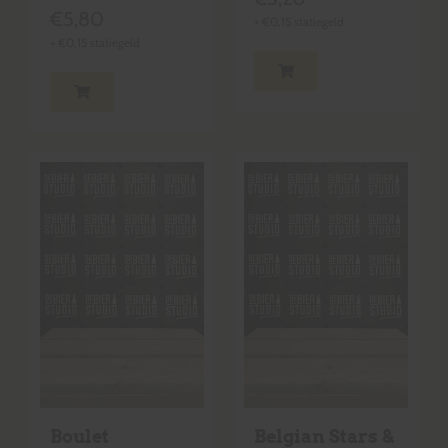
€
5,80
+
€
0,15
statiegeld
+
€
0,15
statiegeld
Boulet
Belgian Stars &