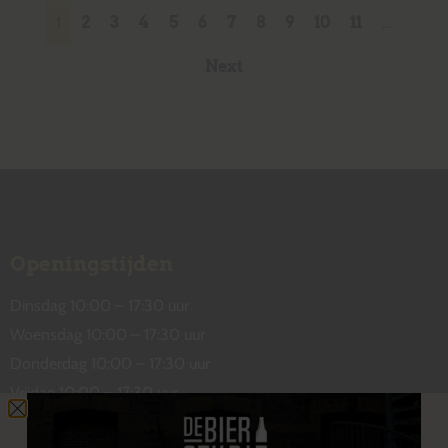
1
2
3
4
5
6
7
8
9
10
11
…
Next
Openingstijden
Dinsdag 10:00 – 17:30 uur
Woensdag 10:00 – 17:30 uur
Donderdag 10:00 – 17:30 uur
Vrijdag 10:00 – 17:30 uur
Zaterdag 10:00 – 17:00 uur