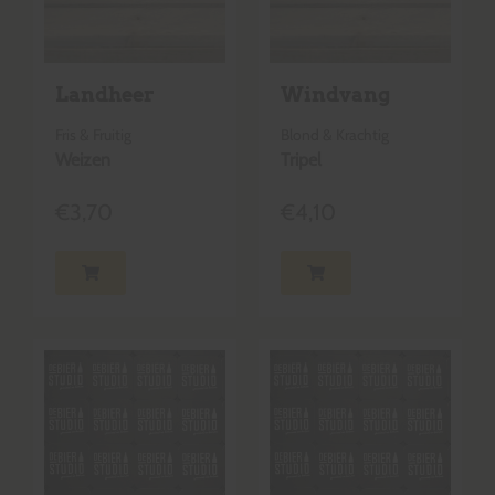
Landheer
Windvang
Fris & Fruitig
Blond & Krachtig
Weizen
Tripel
€
3,70
€
4,10