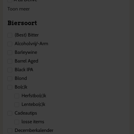
Toon meer
Biersoort
(Best) Bitter
Alcoholvrij/-Arm
Barleywine
Barrel Aged
Black IPA
Blond
Bo(c)k
Herfstbo(c)k
Lentebo(c)k
Cadeautips
losse items
Decemberkalender