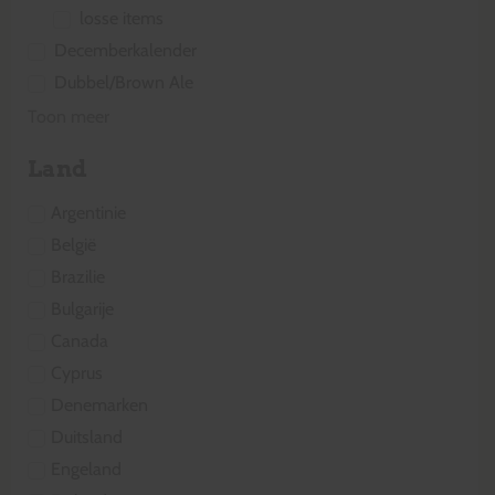
losse items
Decemberkalender
Dubbel/Brown Ale
Toon meer
Land
Argentinie
België
Brazilie
Bulgarije
Canada
Cyprus
Denemarken
Duitsland
Engeland