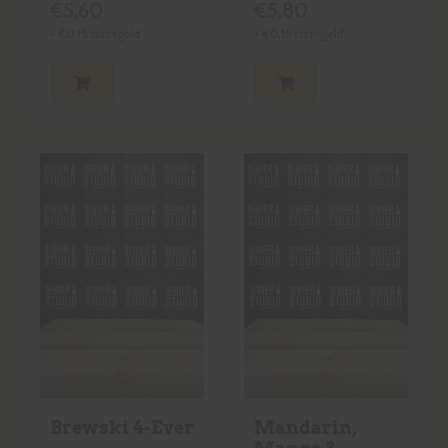
€
5,60
€
5,80
+
€
0,15
statiegeld
+
€
0,15
statiegeld
Brewski 4-Ever
Mandarin,