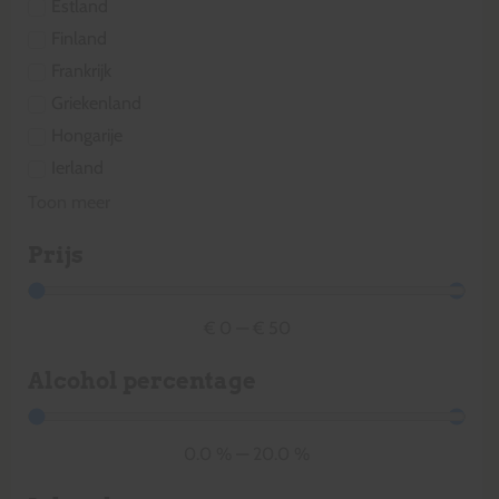
Estland
Finland
Frankrijk
Griekenland
Hongarije
Ierland
Toon meer
Prijs
€
0
—
€
50
Alcohol percentage
0.0
%
—
20.0
%