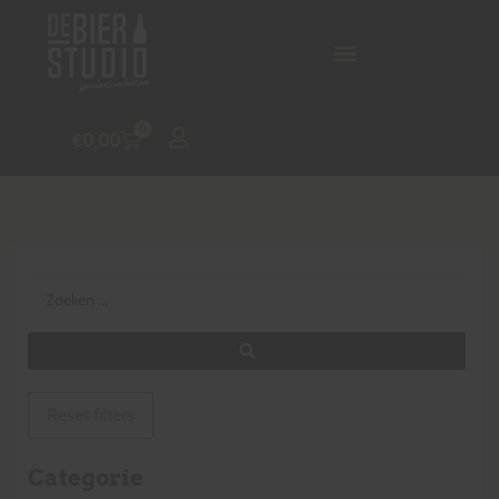
0
€
0,00
Reset filters
Categorie