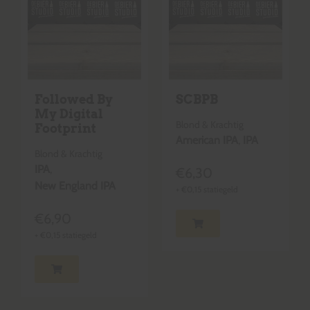
Followed By
SCBPB
My Digital
Blond & Krachtig
Footprint
American IPA
,
IPA
Blond & Krachtig
IPA
,
€
6,30
New England IPA
+
€
0,15
statiegeld
€
6,90
+
€
0,15
statiegeld