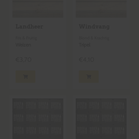
Landheer
Windvang
Fris & Fruitig
Blond & Krachtig
Weizen
Tripel
€
3,70
€
4,10