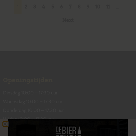
1
2
3
4
5
6
7
8
9
10
11
…
Next
Openingstijden
Dinsdag 10:00 – 17:30 uur
Woensdag 10:00 – 17:30 uur
Donderdag 10:00 – 17:30 uur
Vrijdag 10:00 – 17:30 uur
Zaterdag 10:00 – 17:00 uur