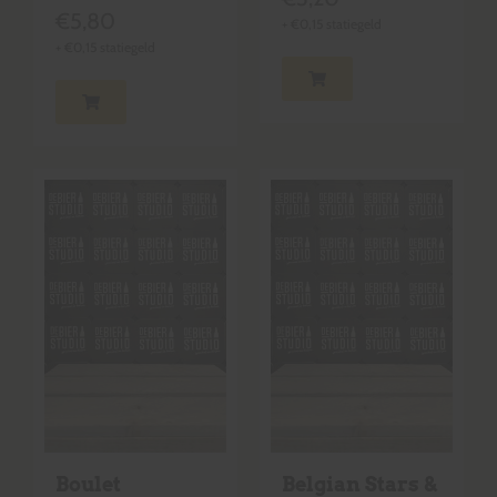
€
5,80
+
€
0,15
statiegeld
+
€
0,15
statiegeld
Boulet
Belgian Stars &