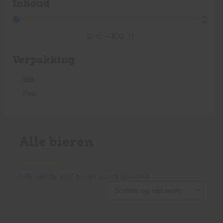
Inhoud
0
cl
—
100
cl
Verpakking
Blik
Fles
Alle bieren
1
-
16
van de
807
bieren wordt getoond.