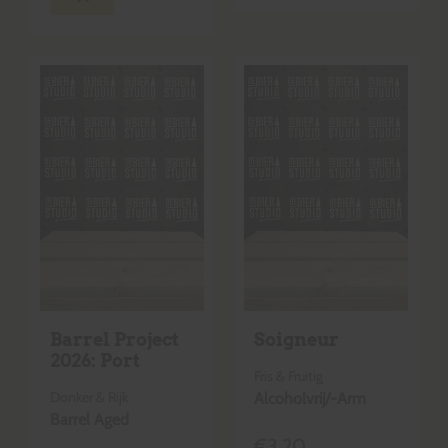
Barrel Project
Soigneur
2026: Port
Fris & Fruitig
Donker & Rijk
Alcoholvrij/-Arm
Barrel Aged
€
3,20