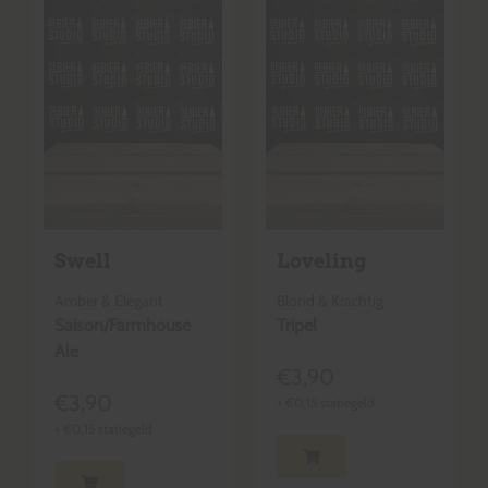
Swell
Loveling
Amber & Elegant
Blond & Krachtig
Saison/Farmhouse
Tripel
Ale
€
3,90
€
3,90
+
€
0,15
statiegeld
+
€
0,15
statiegeld