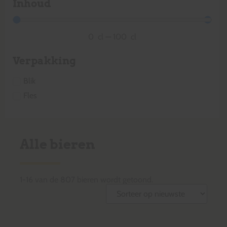
Inhoud
0
cl
—
100
cl
Verpakking
Blik
Fles
Alle bieren
1
-
16
van de
807
bieren wordt getoond.