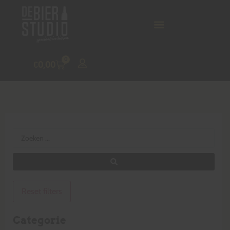
0
€
0,00
Reset filters
Categorie