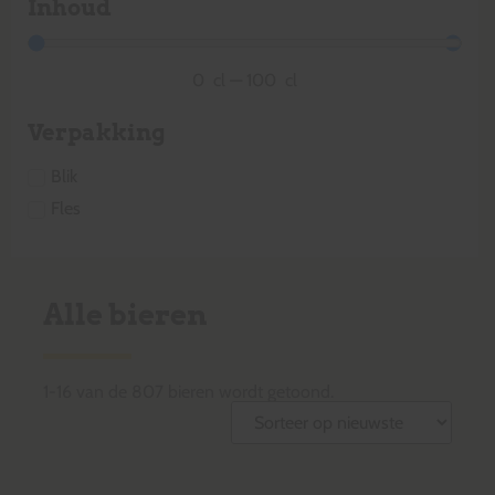
Inhoud
0
cl
—
100
cl
Verpakking
Blik
Fles
Alle bieren
1
-
16
van de
807
bieren wordt getoond.