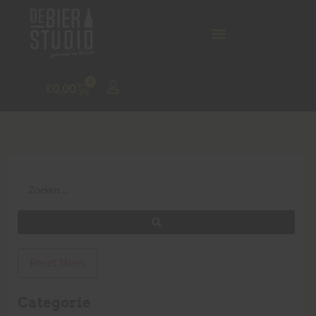
0
€
0,00
Reset filters
Categorie