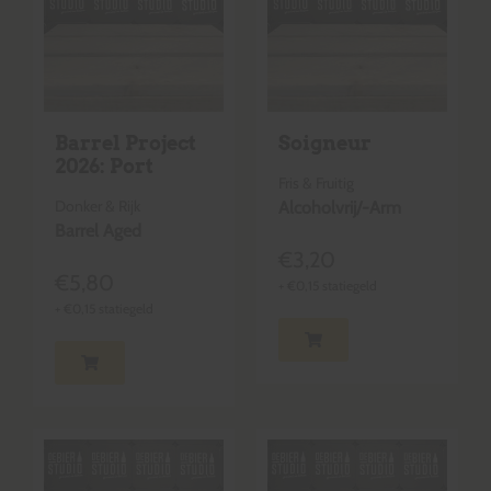
Barrel Project
Soigneur
2026: Port
Fris & Fruitig
Donker & Rijk
Alcoholvrij/-Arm
Barrel Aged
€
3,20
€
5,80
+
€
0,15
statiegeld
+
€
0,15
statiegeld