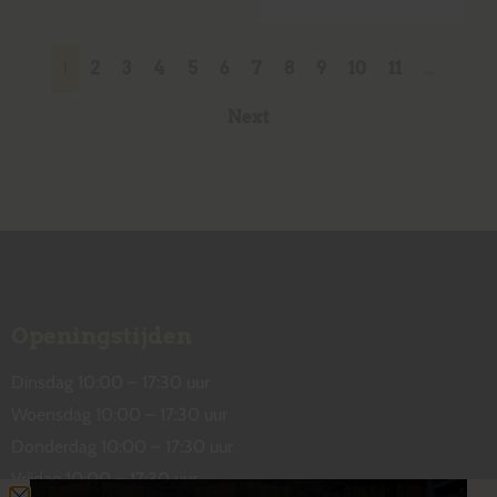
1
2
3
4
5
6
7
8
9
10
11
…
Next
Openingstijden
Dinsdag 10:00 – 17:30 uur
Woensdag 10:00 – 17:30 uur
Donderdag 10:00 – 17:30 uur
Vrijdag 10:00 – 17:30 uur