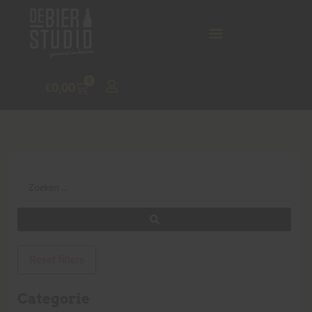
0
€
0,00
Reset filters
Categorie