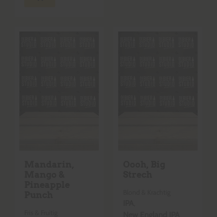
Mandarin,
Oooh, Big
Mango &
Strech
Pineapple
Blond & Krachtig
Punch
IPA
,
Fris & Fruitig
New England IPA