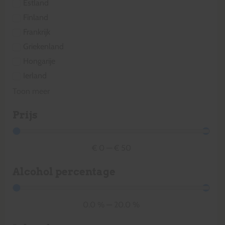
Estland
Finland
Frankrijk
Griekenland
Hongarije
Ierland
Toon meer
Prijs
€
0
—
€
50
Alcohol percentage
0.0
%
—
20.0
%