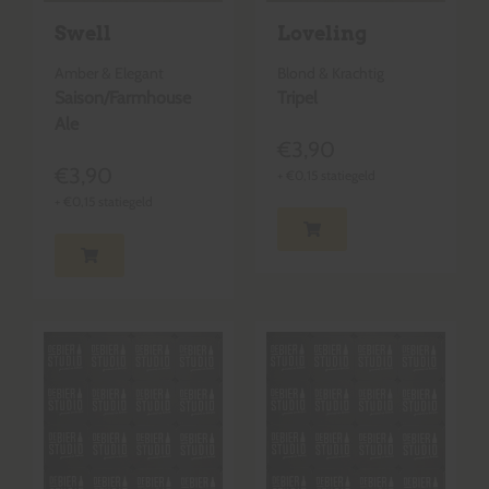
Swell
Loveling
Amber & Elegant
Blond & Krachtig
Saison/Farmhouse
Tripel
Ale
€
3,90
€
3,90
+
€
0,15
statiegeld
+
€
0,15
statiegeld