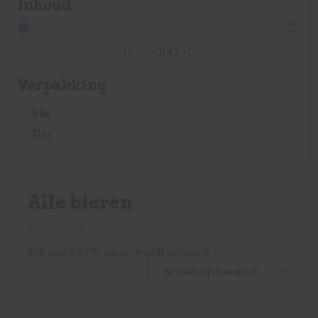
Inhoud
0
cl
—
100
cl
Verpakking
Blik
Fles
Alle bieren
1
-
16
van de
791
bieren wordt getoond.