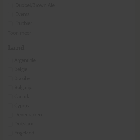
Dubbel/Brown Ale
Events
Fruitbier
Toon meer
Land
Argentinie
België
Brazilie
Bulgarije
Canada
Cyprus
Denemarken
Duitsland
Engeland