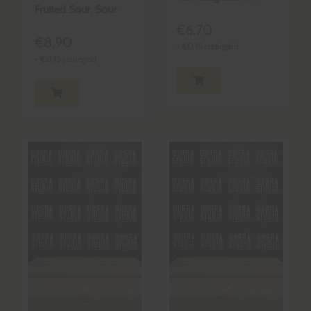
Fruited Sour
,
Sour
€
6,70
€
8,90
+
€
0,15
statiegeld
+
€
0,15
statiegeld