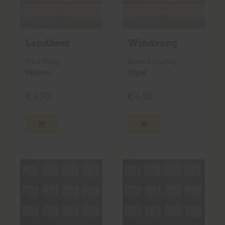
Landheer
Windvang
Fris & Fruitig
Blond & Krachtig
Weizen
Tripel
€
3,70
€
4,10