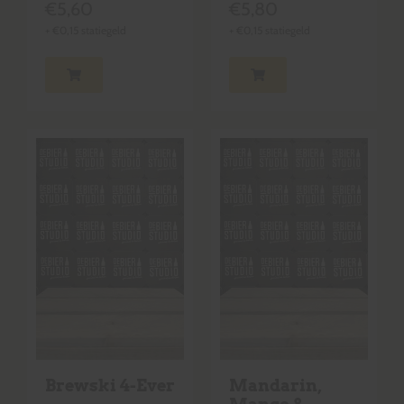
€
5,60
€
5,80
+
€
0,15
statiegeld
+
€
0,15
statiegeld
Brewski 4-Ever
Mandarin,