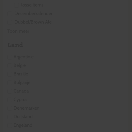
losse items
Decemberkalender
Dubbel/Brown Ale
Toon meer
Land
Argentinie
België
Brazilie
Bulgarije
Canada
Cyprus
Denemarken
Duitsland
Engeland