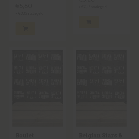
€
5,80
+
€
0,15
statiegeld
+
€
0,15
statiegeld
Boulet
Belgian Stars &