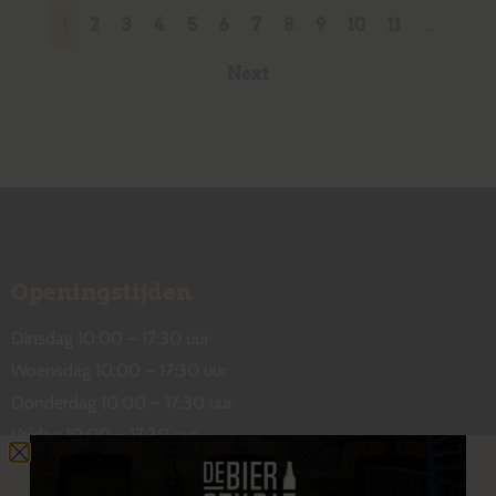
1
2
3
4
5
6
7
8
9
10
11
…
Next
Openingstijden
Dinsdag 10:00 – 17:30 uur
Woensdag 10:00 – 17:30 uur
Donderdag 10:00 – 17:30 uur
Vrijdag 10:00 – 17:30 uur
Zaterdag 10:00 – 17:00 uur