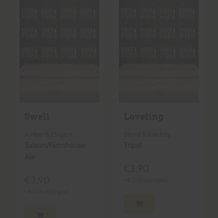
Swell
Loveling
Amber & Elegant
Blond & Krachtig
Saison/Farmhouse
Tripel
Ale
€
3,90
€
3,90
+
€
0,15
statiegeld
+
€
0,15
statiegeld