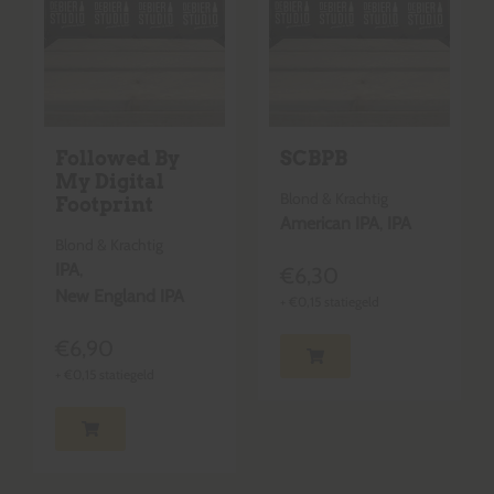
Followed By
SCBPB
My Digital
Blond & Krachtig
Footprint
American IPA
,
IPA
Blond & Krachtig
IPA
,
€
6,30
New England IPA
+
€
0,15
statiegeld
€
6,90
+
€
0,15
statiegeld