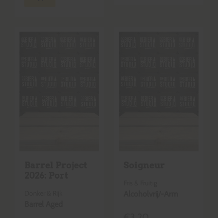
Barrel Project
Soigneur
2026: Port
Fris & Fruitig
Donker & Rijk
Alcoholvrij/-Arm
Barrel Aged
€
3,20