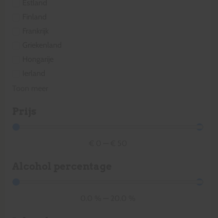
Estland
Finland
Frankrijk
Griekenland
Hongarije
Ierland
Toon meer
Prijs
€
0
—
€
50
Alcohol percentage
0.0
%
—
20.0
%