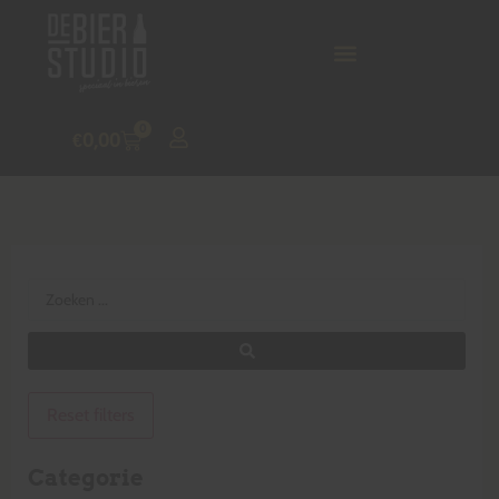
0
€
0,00
Reset filters
Categorie