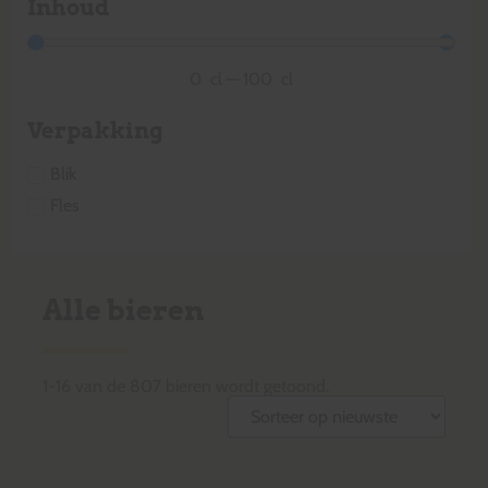
Inhoud
0
cl
—
100
cl
Verpakking
Blik
Fles
Alle bieren
1
-
16
van de
807
bieren wordt getoond.