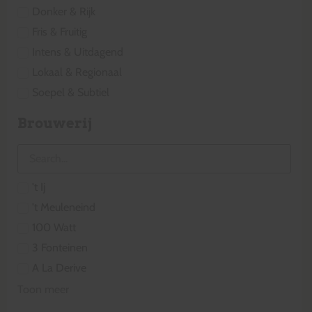
Donker & Rijk
Fris & Fruitig
Intens & Uitdagend
Lokaal & Regionaal
Soepel & Subtiel
Brouwerij
't Ij
't Meuleneind
100 Watt
3 Fonteinen
A La Derive
Toon meer