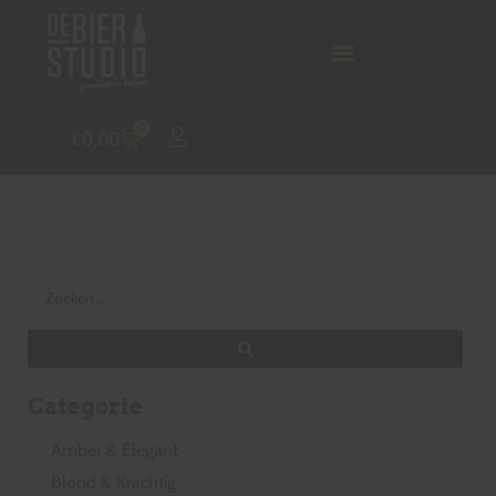
0
€
0,00
Categorie
Amber & Elegant
Blond & Krachtig