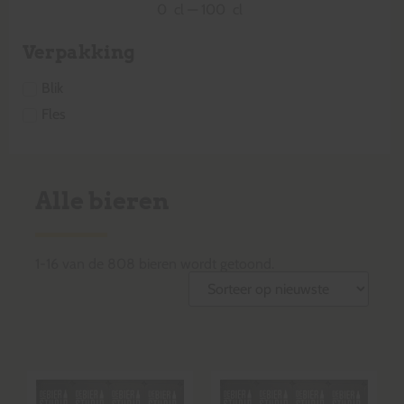
0
cl
—
100
cl
Verpakking
Blik
Fles
Alle bieren
1
-
16
van de
808
bieren wordt getoond.