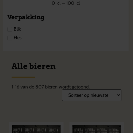
0
cl
—
100
cl
Verpakking
Blik
Fles
Alle bieren
1
-
16
van de
807
bieren wordt getoond.