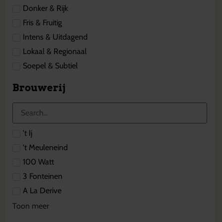
Donker & Rijk
Fris & Fruitig
Intens & Uitdagend
Lokaal & Regionaal
Soepel & Subtiel
Brouwerij
't Ij
't Meuleneind
100 Watt
3 Fonteinen
A La Derive
Toon meer