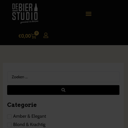
0
€
0,00
Categorie
Amber & Elegant
Blond & Krachtig