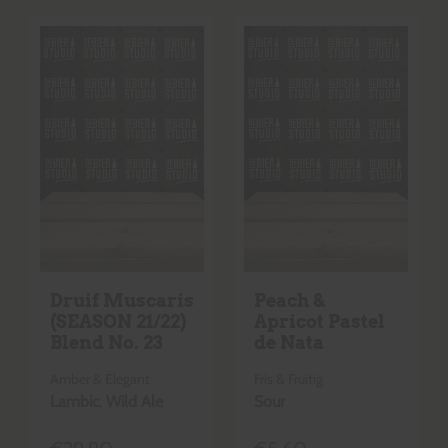
Druif Muscaris
Peach &
(SEASON 21/22)
Apricot Pastel
Blend No. 23
de Nata
Amber & Elegant
Fris & Fruitig
Lambic
,
Wild Ale
Sour