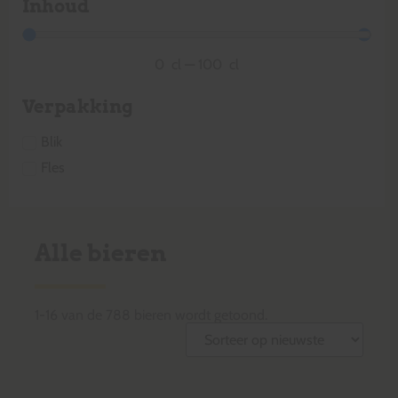
Inhoud
0
cl
—
100
cl
Verpakking
Blik
Fles
Alle bieren
1
-
16
van de
788
bieren wordt getoond.