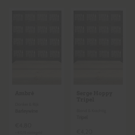
Ambré
Serge Hoppy
Tripel
Donker & Rijk
Blond & Krachtig
Barleywine
Tripel
€
4,80
€
4,20
+
€
0,15
statiegeld