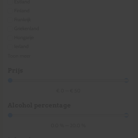
Estland
Finland
Frankrijk
Griekenland
Hongarije
Ierland
Toon meer
Prijs
€
0
—
€
50
Alcohol percentage
0.0
%
—
20.0
%