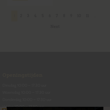
1
2
3
4
5
6
7
8
9
10
11
…
Next
Openingstijden
Dinsdag 10:00 – 17:30 uur
Woensdag 10:00 – 17:30 uur
Donderdag 10:00 – 17:30 uur
Vrijdag 10:00 – 17:30 uur