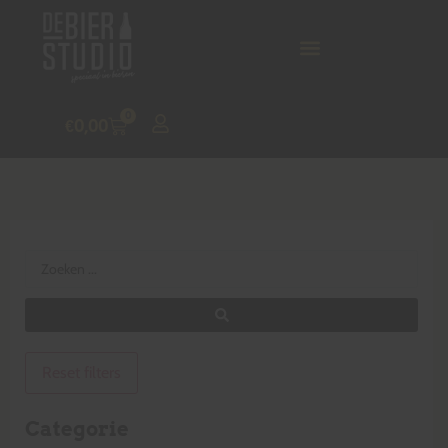
0
€
0,00
Reset filters
Categorie