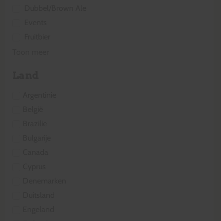
Dubbel/Brown Ale
Events
Fruitbier
Toon meer
Land
Argentinie
België
Brazilie
Bulgarije
Canada
Cyprus
Denemarken
Duitsland
Engeland