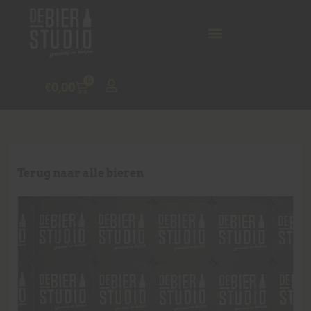
0
€
0,00
Terug naar alle bieren