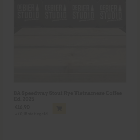
BA Speedway Stout Rye Vietnamese Coffee
Ed. 2025
€
16,90
+
€
0,15
statiegeld