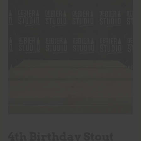
4th Birthday Stout