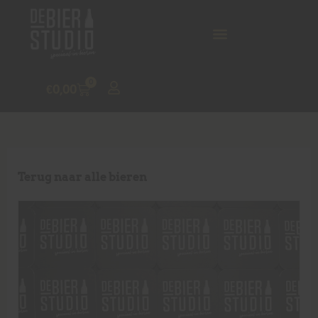
0
€
0,00
Terug naar alle bieren