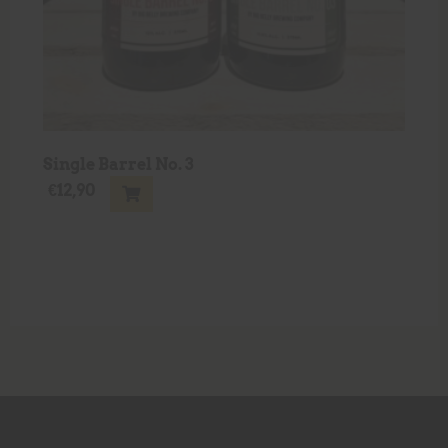
Single Barrel No. 3
€
12,90