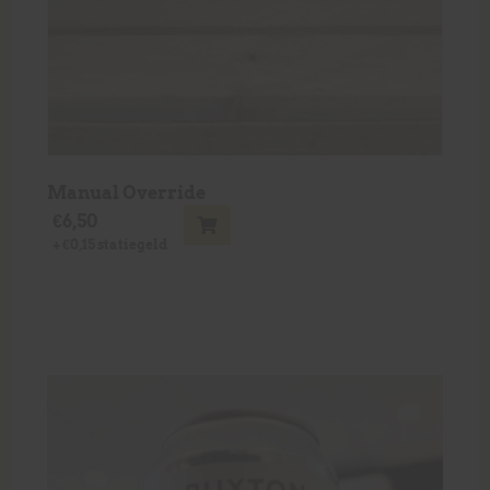
Manual Override
€
6,50
+
€
0,15
statiegeld