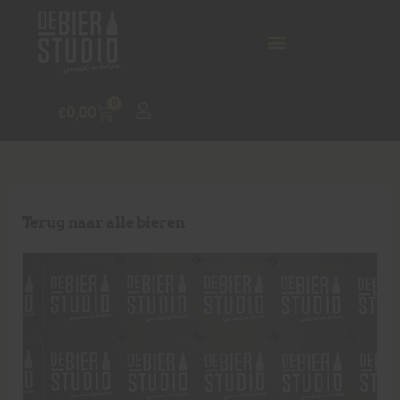
0
€
0,00
Terug naar alle bieren