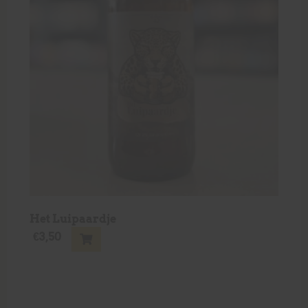
Het Luipaardje
€
3,50