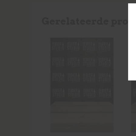
Gerelateerde prod