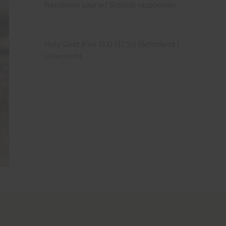
Framboise sour w/ Scottish raspberries
Holy Goat
|
Fles
|
5,0
|
37,5cl
|
Schotland
|
Uitverkocht