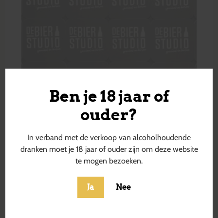
Ben je 18 jaar of
ouder?
In verband met de verkoop van alcoholhoudende
dranken moet je 18 jaar of ouder zijn om deze website
te mogen bezoeken.
Ja
Nee
Beauty Extreme: Carrot, Pineapple,
Calamanski & Ginger