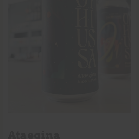
Ataegina