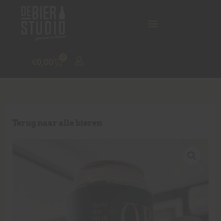
0
€
0,00
Terug naar alle bieren