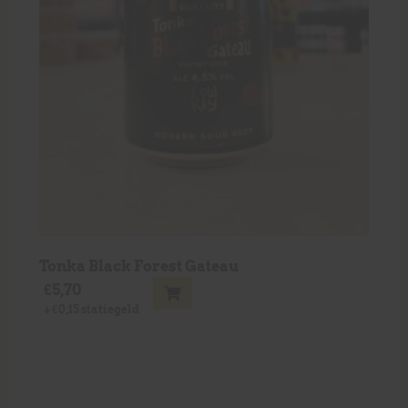
Tonka Black Forest Gateau
€
5,70
+
€
0,15
statiegeld