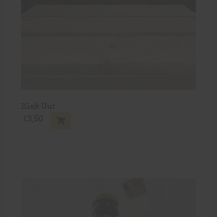
Kiek Uut
€
3,50