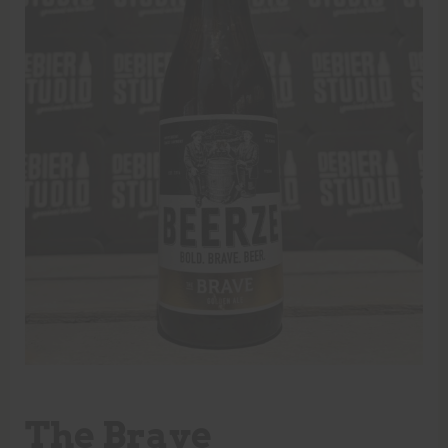
The Brave