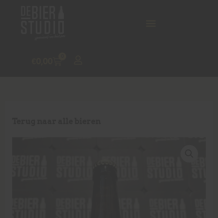
0
€
0,00
Terug naar alle bieren