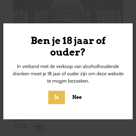
Ben je 18 jaar of
ouder?
In verband met de verkoop van alcoholhoudende
dranken moet je 18 jaar of ouder zijn om deze website
te mogen bezoeken.
Ja
Nee
Baltic Ale
€
3,80