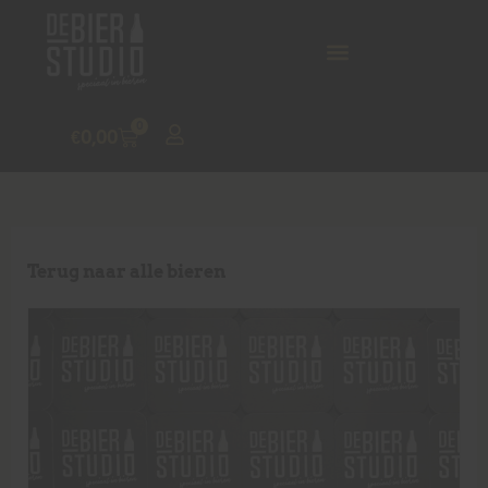
0
€
0,00
Terug naar alle bieren