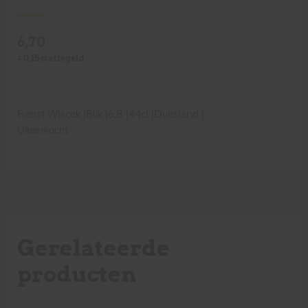
6,70
+
0,15
statiegeld
Fuerst Wiacek
|
Blik
|
6,8
|
44cl
|
Duitsland
|
Uitverkocht
Gerelateerde
producten