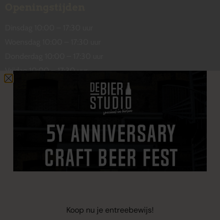
Openingstijden
Dinsdag 10:00 – 17:30 uur
Woensdag 10:00 – 17:30 uur
Donderdag 10:00 – 17:30 uur
Vrijdag 10:00 – 17:30 uur
Zaterdag 10:00 – 17:00 uur
Contact
De Wetstraat 31
7551 GA Hengelo
welkom@debierstudio.nl
06 50 63 60 47
Koop nu je entreebewijs!