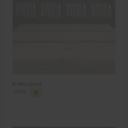
X-Mas Quad
€
6,50