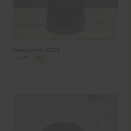
Twentyseven XXVII
€
45,90