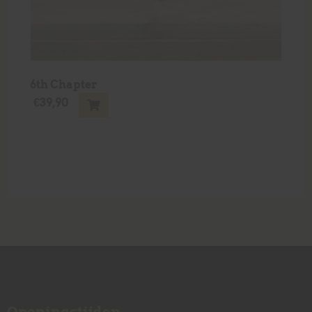
6th Chapter
€
39,90