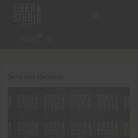
0
€
0,00
Terug naar alle bieren