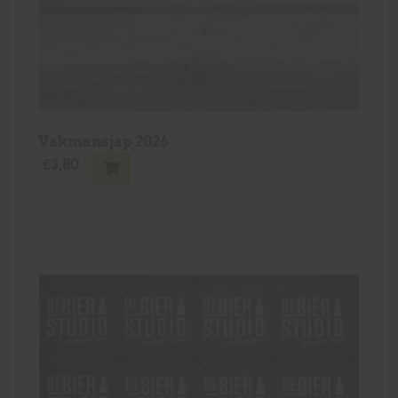
Vakmansjap 2026
€
3,80