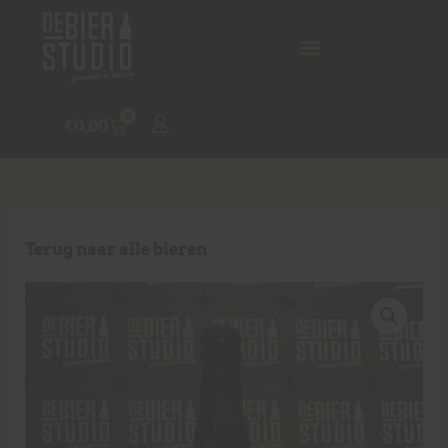
0
€
0,00
Terug naar alle bieren