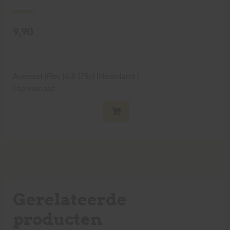
9,90
Avereest
|
Fles
|
6,8
|
75cl
|
Nederland
|
1 op voorraad
Gerelateerde
producten