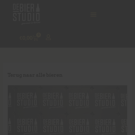
0
€
0,00
Terug naar alle bieren