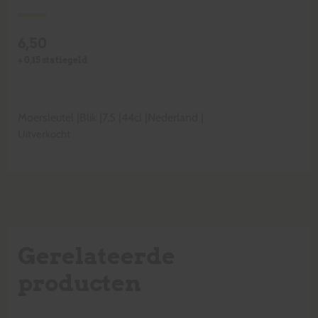
6,50
+
0,15
statiegeld
Moersleutel
|
Blik
|
7,5
|
44cl
|
Nederland
|
Uitverkocht
Gerelateerde
producten