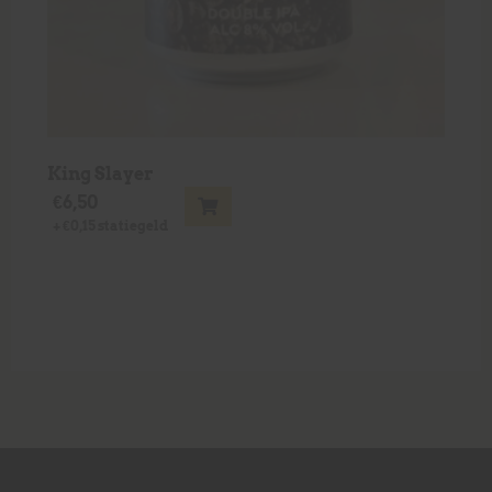
King Slayer
€
6,50
+
€
0,15
statiegeld