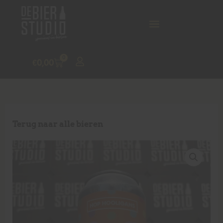
0
€
0,00
Terug naar alle bieren