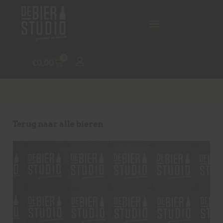
0
€
0,00
Terug naar alle bieren