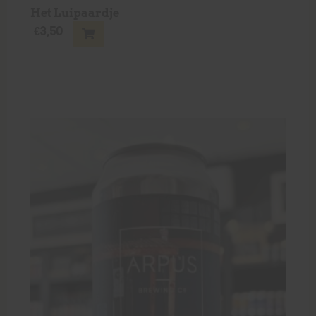
Het Luipaardje
€
3,50