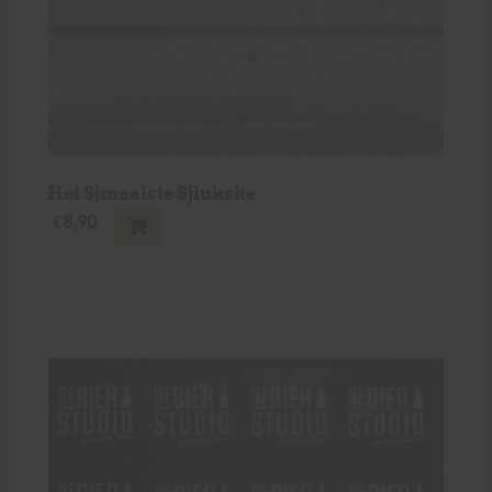
Het Sjmaalste Sjlukske
€
8,90