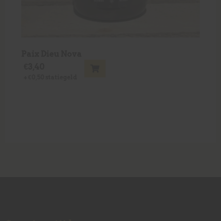
Paix Dieu Nova
€
3,40
+
€
0,50
statiegeld