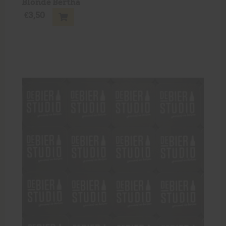
Blonde Bertha
€
3,50