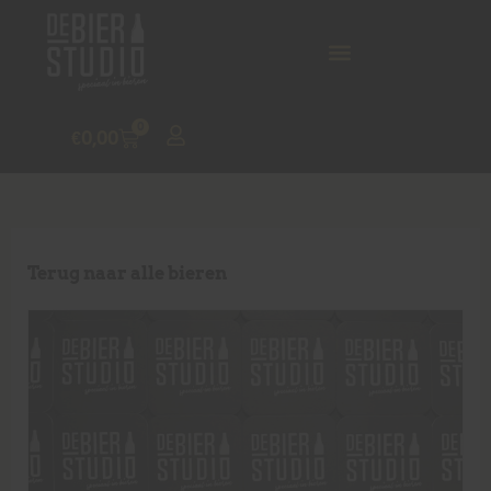
0
€
0,00
Terug naar alle bieren