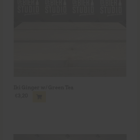
Iki Ginger w/ Green Tea
€
3,20