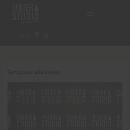
0
€
0,00
Terug naar alle bieren