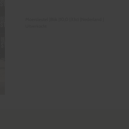
Moersleutel
|
Blik
|
10,0
|
33cl
|
Nederland
|
Uitverkocht