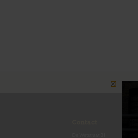
Contact
De Wetstraat 31