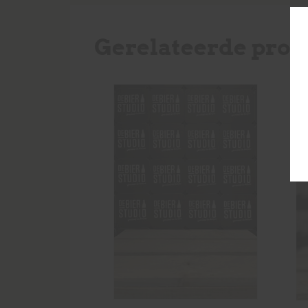
Gerelateerde prod