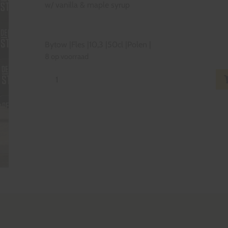
w/ vanilla & maple syrup
Bytow
|
Fles
|
10,3
|
50cl
|
Polen
|
8 op voorraad