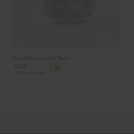
Don’t Mention the Yeast
€
3,90
+
€
0,15
statiegeld