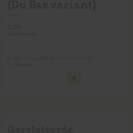
(Du Bas variant)
11,90
+
0,15
statiegeld
Du Bas-Canada
|
Blik
|
8,0
|
47,3cl
|
Canada
|
2 op voorraad
Gerelateerde