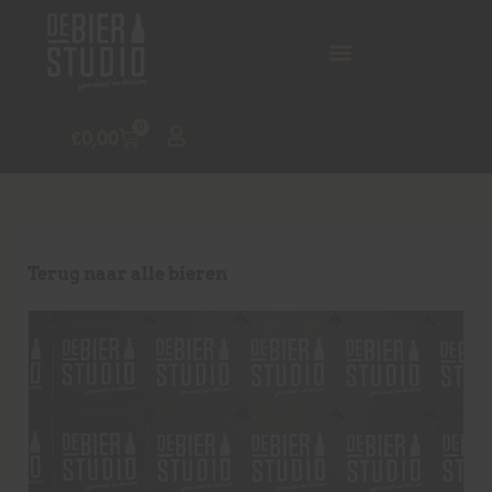
0
€
0,00
Terug naar alle bieren