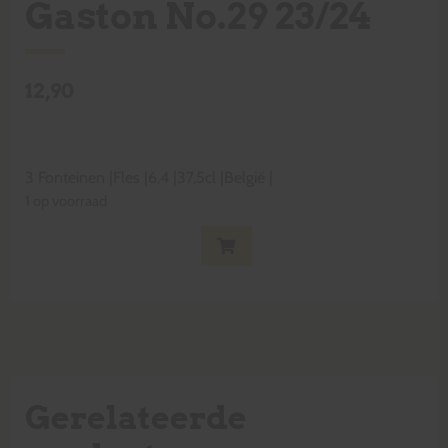
Gaston No.29 23/24
12,90
3 Fonteinen
|
Fles
|
6,4
|
37,5cl
|
België
|
1 op voorraad
Gerelateerde