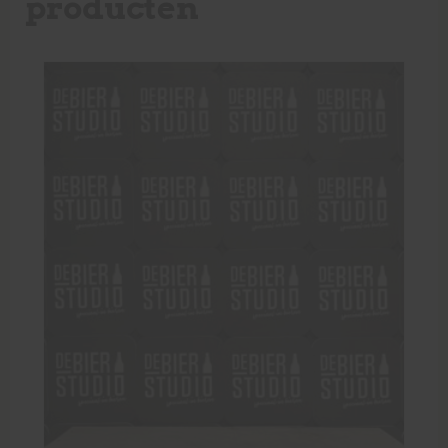
producten