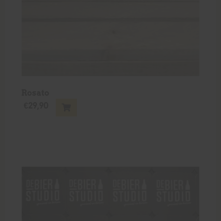
Rosato
€
29,90