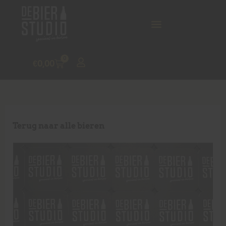
0
€
0,00
Terug naar alle bieren