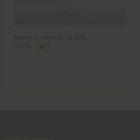
Zenne y Frontera No.54 23/24
€
59,90
Openingstijden