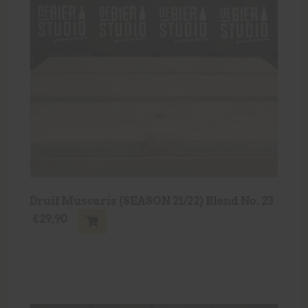
Druif Muscaris (SEASON 21/22) Blend No. 23
€
29,90