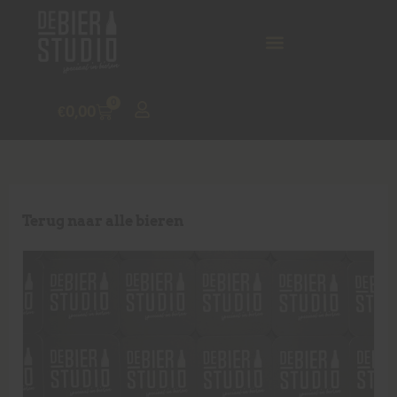
0
€
0,00
Terug naar alle bieren