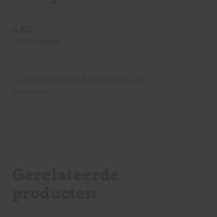
6,50
+
0,15
statiegeld
Fuerst Wiacek
|
Blik
|
6,8
|
44cl
|
Duitsland
|
Uitverkocht
Gerelateerde
producten