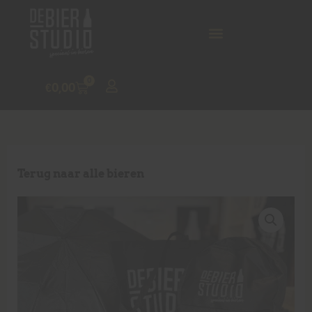
0
€
0,00
Terug naar alle bieren