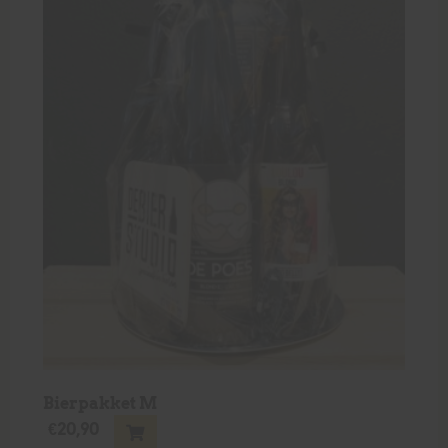
Bierpakket M
€
20,90