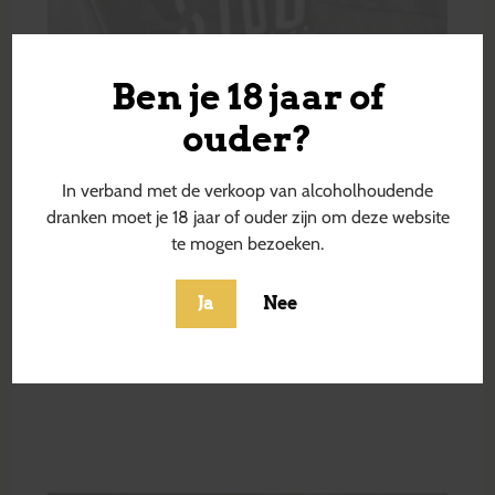
Ben je 18 jaar of
ouder?
In verband met de verkoop van alcoholhoudende
dranken moet je 18 jaar of ouder zijn om deze website
te mogen bezoeken.
Ja
Nee
De Bierstudio koeltas
€
6,90