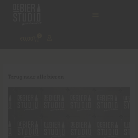
0
€
0,00
Terug naar alle bieren