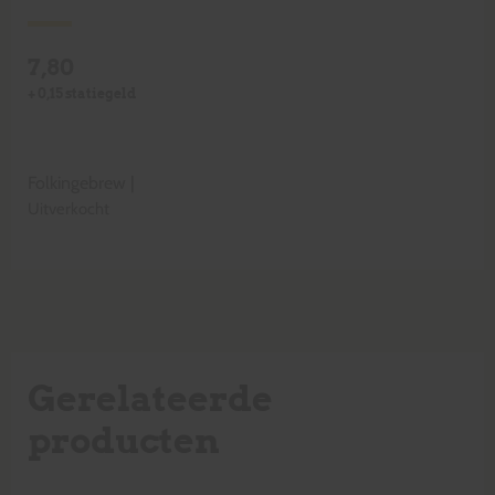
7,80
+
0,15
statiegeld
Folkingebrew
|
Uitverkocht
Gerelateerde
producten