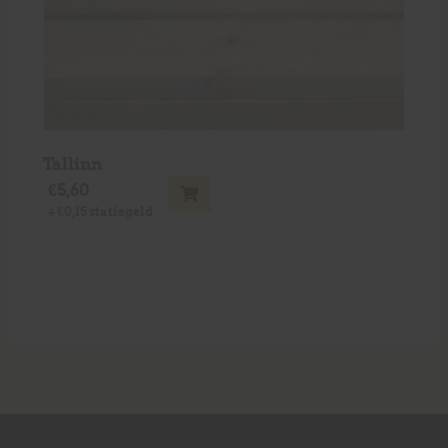
Tallinn
€
5,60
+
€
0,15
statiegeld