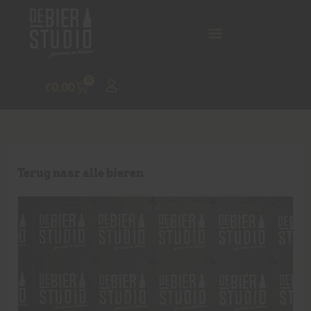
0
€
0,00
Terug naar alle bieren