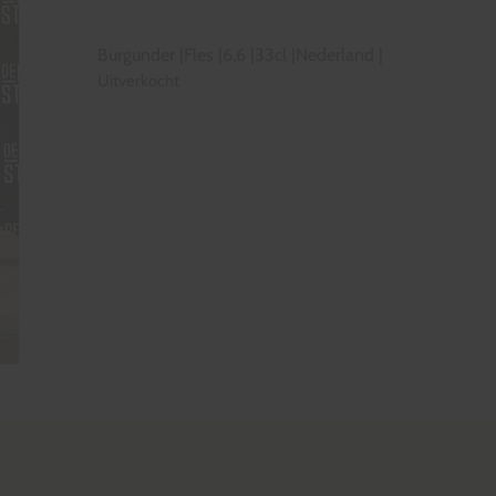
Burgunder
|
Fles
|
6,6
|
33cl
|
Nederland
|
Uitverkocht