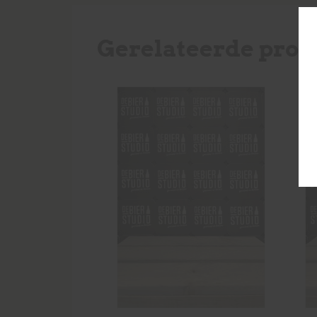
Gerelateerde prod