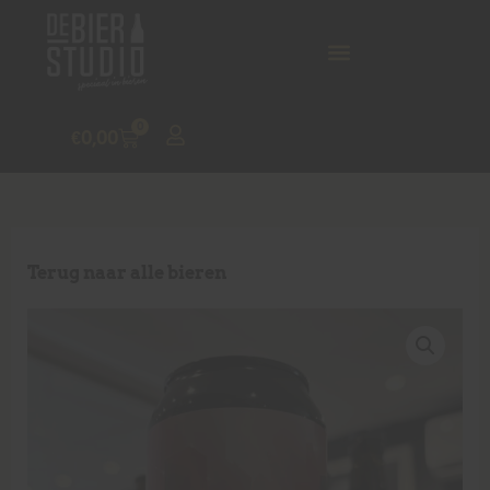
0
€
0,00
Terug naar alle bieren