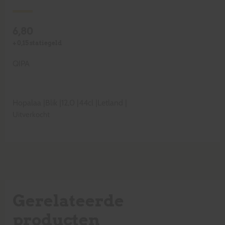
6,80
+
0,15
statiegeld
QIPA
Hopalaa
|
Blik
|
12,0
|
44cl
|
Letland
|
Uitverkocht
Gerelateerde
producten