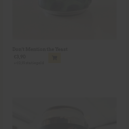
Don’t Mention the Yeast
€
3,90
+
€
0,15
statiegeld