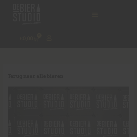
0
€
0,00
Terug naar alle bieren