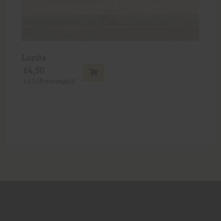
Lorita
€
4,50
+
€
0,15
statiegeld