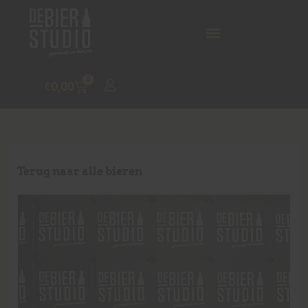
0
€
0,00
Terug naar alle bieren