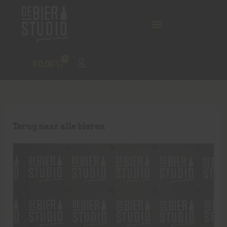
0
€
0,00
Terug naar alle bieren