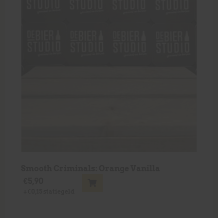
Smooth Criminals: Orange Vanilla
€
5,90
+
€
0,15
statiegeld