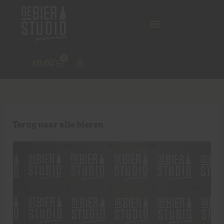
0
€
0,00
Terug naar alle bieren