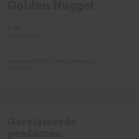
Golden Nugget
7,30
+
0,15
statiegeld
Seven Island
|
Blik
|
8,0
|
44cl
|
Griekenland
|
Uitverkocht
Gerelateerde
producten