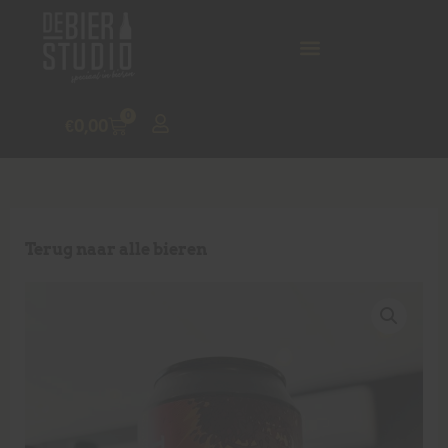
0
€
0,00
Terug naar alle bieren