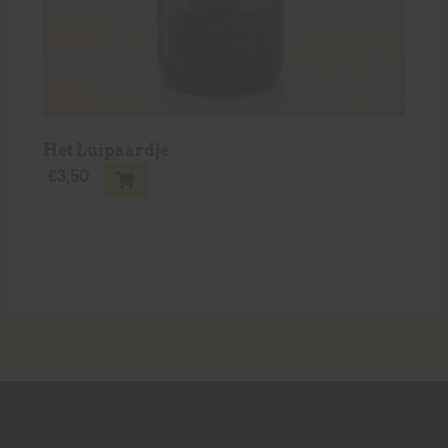
Het Luipaardje
€
3,50