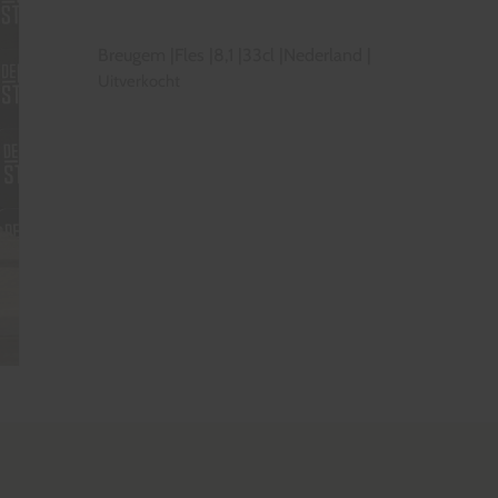
Breugem
|
Fles
|
8,1
|
33cl
|
Nederland
|
Uitverkocht