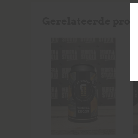
Gerelateerde prod