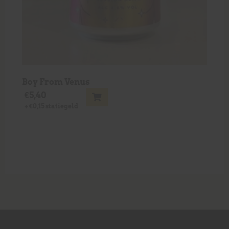
Boy From Venus
€
5,40
+
€
0,15
statiegeld