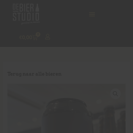
0
€
0,00
Terug naar alle bieren