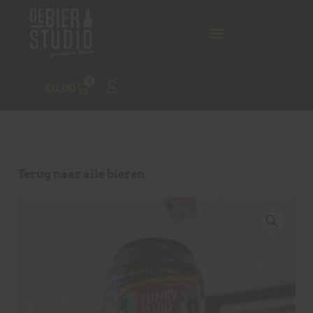
0
€
0,00
Terug naar alle bieren